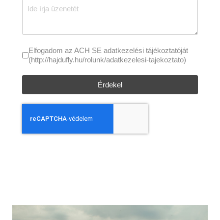
Elfogadom az ACH SE adatkezelési tájékoztatóját
(http://hajdufly.hu/rolunk/adatkezelesi-tajekoztato)
Érdekel