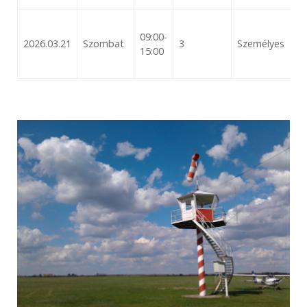
09:00-
2026.03.21
Szombat
3
Személyes
15:00