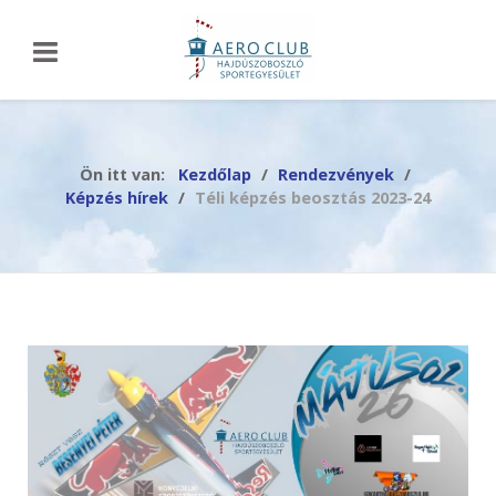
Ön itt van:
Kezdőlap
Rendezvények
Képzés hírek
Téli képzés beosztás 2023-24