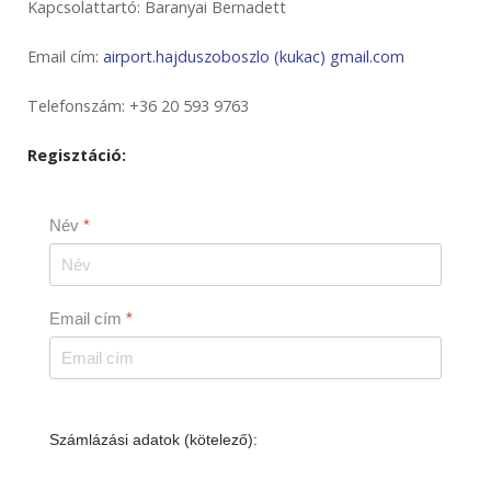
Kapcsolattartó: Baranyai Bernadett
Email cím:
airport.hajduszoboszlo (kukac) gmail.com
Telefonszám: +36 20 593 9763
Regisztáció:
Név
*
Email cím
*
Számlázási adatok (kötelező):