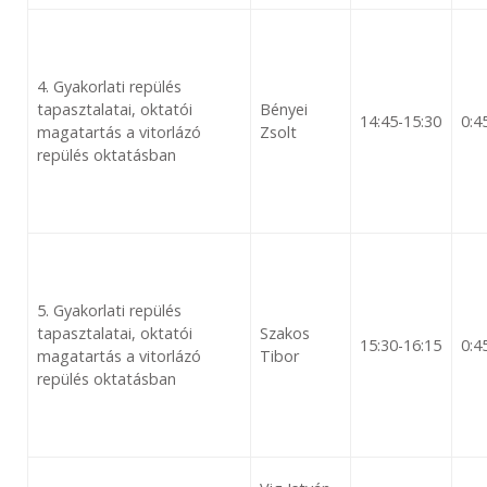
4. Gyakorlati repülés
tapasztalatai, oktatói
Bényei
14:45-15:30
0:4
magatartás a vitorlázó
Zsolt
repülés oktatásban
5. Gyakorlati repülés
tapasztalatai, oktatói
Szakos
15:30-16:15
0:4
magatartás a vitorlázó
Tibor
repülés oktatásban