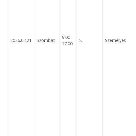
9:00-
2026.02.21
Szombat
8
Személyes
17:00