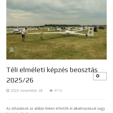
Téli elméleti képzés beosztás
2025/26
2025. november 28.
3113
Az előadások az alábbi linken érhetők el alkalmazással vagy