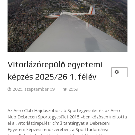
Vitorlázórepülő egyetemi
képzés 2025/26 1. félév
2025. szeptember 09.
2559
Az Aero Club Hajdúszoboszló Sportegyesület és az Aero
Klub Debrecen Sportegyesület 2015 –ben közösen indította
el a „Vitorlázórepülés” című tantárgyat a Debreceni
Egyetem képzési rendszerében, a Sporttudományi