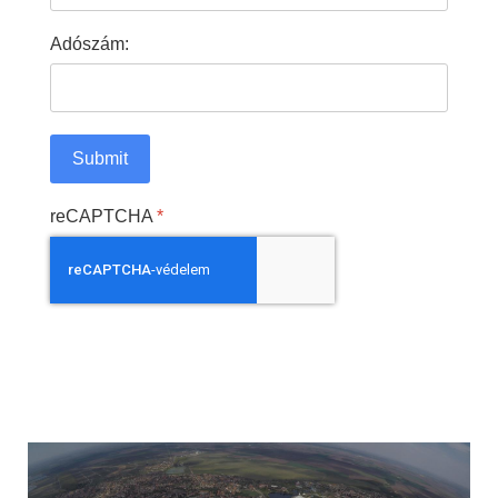
Adószám:
Submit
reCAPTCHA
*