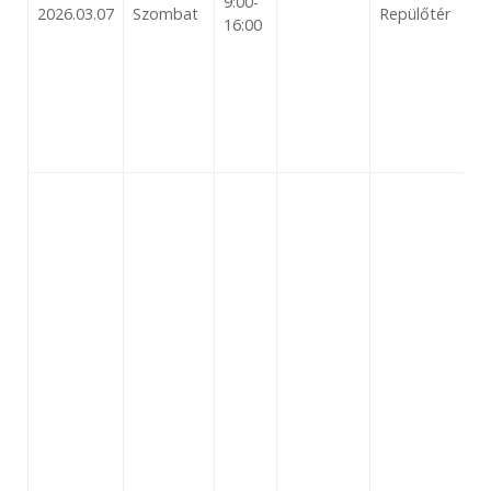
9:00-
2026.03.07
Szombat
Repülőtér
16:00