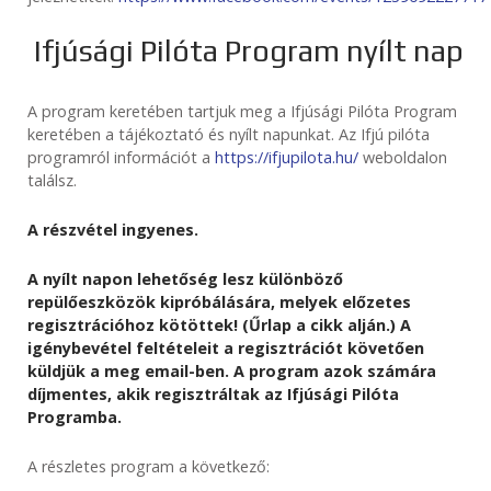
Ifjúsági Pilóta Program nyílt nap
A program keretében tartjuk meg a Ifjúsági Pilóta Program
keretében a tájékoztató és nyílt napunkat. Az Ifjú pilóta
programról információt a
https://ifjupilota.hu/
weboldalon
találsz.
A részvétel ingyenes.
A nyílt napon lehetőség lesz különböző
repülőeszközök kipróbálására, melyek előzetes
regisztrációhoz kötöttek! (Űrlap a cikk alján.) A
igénybevétel feltételeit a regisztrációt követően
küldjük a meg email-ben. A program azok számára
díjmentes, akik regisztráltak az Ifjúsági Pilóta
Programba.
A részletes program a következő: