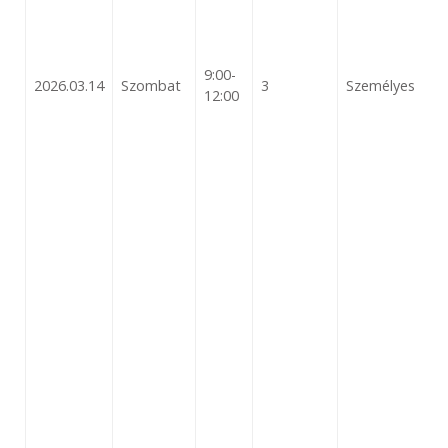
9:00-
2026.03.14
Szombat
3
Személyes
12:00