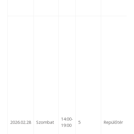
14:00-
2026.02.28
Szombat
5
Repülőtér
19:00