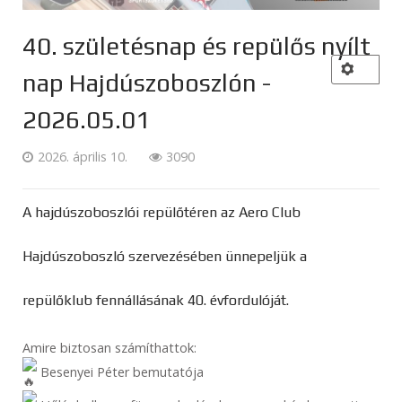
40. születésnap és repülős nyílt
nap Hajdúszoboszlón -
2026.05.01
2026. április 10.
3090
A hajdúszoboszlói repülőtéren az Aero Club
Hajdúszoboszló szervezésében ünnepeljük a
repülőklub fennállásának 40. évfordulóját.
Amire biztosan számíthattok:
Besenyei Péter bemutatója