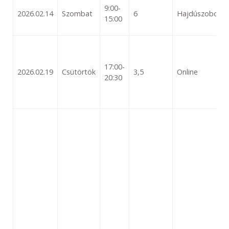
9:00-
2026.02.14
Szombat
6
Hajdúszoboszló
15:00
17:00-
2026.02.19
Csütörtök
3,5
Online
20:30