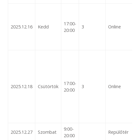
17:00-
2025.12.16
Kedd
3
Online
20:00
17:00-
2025.12.18
Csütörtök
3
Online
20:00
9:00-
2025.12.27
Szombat
Repülőtér
20:00