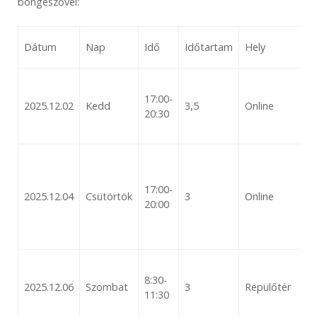
böngészővel:
Dátum
Nap
Idő
Időtartam
Hely
17:00-
2025.12.02
Kedd
3,5
Online
20:30
17:00-
2025.12.04
Csütörtök
3
Online
20:00
8:30-
2025.12.06
Szombat
3
Repülőtér
11:30