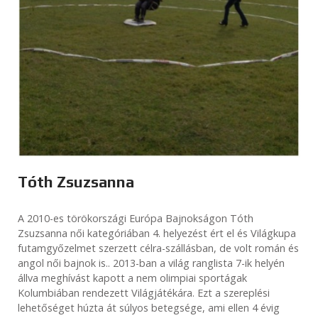
Tóth Zsuzsanna
A 2010-es törökországi Európa Bajnokságon Tóth
Zsuzsanna női kategóriában 4. helyezést ért el és Világkupa
futamgyőzelmet szerzett célra-szállásban, de volt román és
angol női bajnok is.. 2013-ban a világ ranglista 7-ik helyén
állva meghívást kapott a nem olimpiai sportágak
Kolumbiában rendezett Világjátékára. Ezt a szereplési
lehetőséget húzta át súlyos betegsége, ami ellen 4 évig