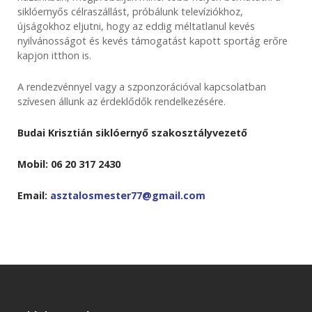
siklóernyős célraszállást, próbálunk televíziókhoz,
újságokhoz eljutni, hogy az eddig méltatlanul kevés
nyilvánosságot és kevés támogatást kapott sportág erőre
kapjon itthon is.
A rendezvénnyel vagy a szponzorációval kapcsolatban
szívesen állunk az érdeklődők rendelkezésére.
Budai Krisztián siklóernyő szakosztályvezető
Mobil: 06 20 317 2430
Email:
asztalosmester77@gmail.com