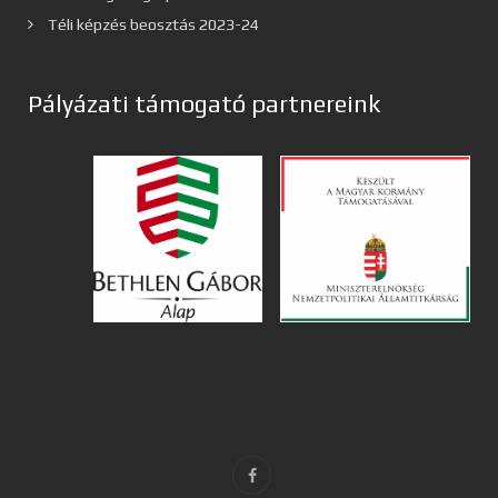
Téli képzés beosztás 2023-24
Pályázati támogató partnereink